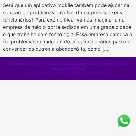
Será que um aplicativo mobile também pode ajudar na
solução de problemas envolvendo empresas e seus
funcionários? Para exemplificar vamos imaginar uma
empresa de médio porte sediada em uma grade cidade
e que trabalhe com tecnologia. Essa empresa começa a
ter problemas quando um de seus funcionários passa a
convencer os outros a abandoná-la, como […]
Conectando pessoas, otimizando processos, gerando economia e negócios através
da Inteligência Artificial.
Todos os direitos reservados | CNPJ 18.581.443/0001-89