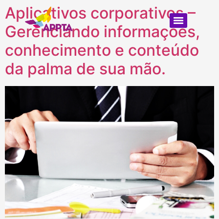
Aplicativos corporativos –
Gerenciando informações,
conhecimento e conteúdo
da palma de sua mão.