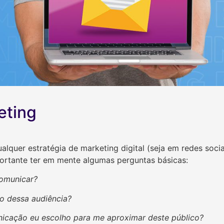
eting
lquer estratégia de marketing digital (seja em redes soci
portante ter em mente algumas perguntas básicas:
omunicar?
ho dessa audiência?
nicação eu escolho para me aproximar deste público?