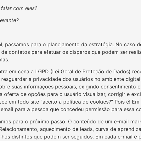
falar com eles?
evante?
ial, passamos para o planejamento da estratégia. No caso d
 de contatos para efetuar os disparos que podem ser reali
mas.
tra em cena a LGPD (Lei Geral de Proteção de Dados) re
 resguardar a privacidade dos usuários no ambiente digital.
obre suas informações pessoais, exigindo consentimento ex
 oferta de opções para o usuário visualizar, corrigir e ex
ce em todo site “aceito a política de cookies?” Pois é! E
 email para a pessoa que concedeu permissão para essa c
amos para o próximo passo. O conteúdo de um e-mail mark
Relacionamento, aquecimento de leads, curva de aprendiz
hos distintos que podem ser seguidos. Em cada e-mail é pos