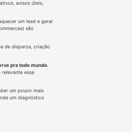
ivos, avisos úteis,
aquecer um lead e gerar
commerces) são
a de disparos, criação
erve pra todo mundo.
 relevante essa
saber um pouco mais
ende um diagnóstico