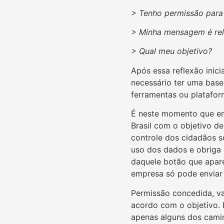
> Tenho permissão para 
> Minha mensagem é rel
> Qual meu objetivo?
Após essa reflexão inic
necessário ter uma base
ferramentas ou platafor
É neste momento que en
Brasil com o objetivo de
controle dos cidadãos s
uso dos dados e obriga a
daquele botão que apare
empresa só pode enviar
Permissão concedida, v
acordo com o objetivo. 
apenas alguns dos camin