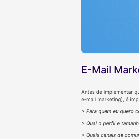
E-Mail Mark
Antes de implementar qua
e-mail marketing), é im
> Para quem eu quero c
> Qual o perfil e taman
> Quais canais de comu