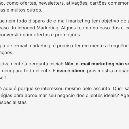
, como ofertas, newsletters, ativações, cartões comemorat
s e muitos outros.
que nem todo disparo de e-mail marketing tem objetivo de 
caso do Inbound Marketing. Alguns (como no caso dos e-
conversão com ofertas e promoções.
ia de e-mail marketing, é preciso ter em mente a frequênci
ações.
tivamente à pergunta inicial:
Não, e-mail marketing não s
 nem para todo cliente. E
isso é ótimo
, pois mostra o quão
er!
é aqui é porque se interessou mesmo pelo assunto. Quer 
tégias para aproximar seu
negócio dos clientes ideais? Ag
specialistas.