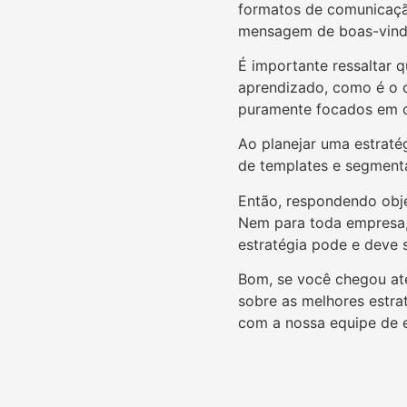
formatos de comunicação
mensagem de boas-vinda
É importante ressaltar 
aprendizado, como é o 
puramente focados em 
Ao planejar uma estratég
de templates e segment
Então, respondendo obje
Nem para toda empresa,
estratégia pode e deve s
Bom, se você chegou at
sobre as melhores estra
com a nossa equipe de e